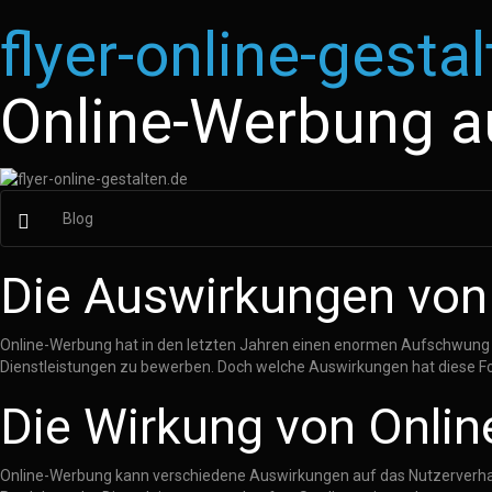
flyer-online-gesta
Online-Werbung a
Blog
Die Auswirkungen von
Online-Werbung hat in den letzten Jahren einen enormen Aufschwung 
Dienstleistungen zu bewerben. Doch welche Auswirkungen hat diese Fo
Die Wirkung von Onli
Online-Werbung kann verschiedene Auswirkungen auf das Nutzerverhal