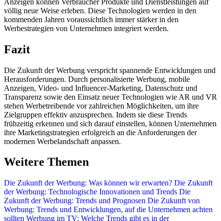
Anzeigen können Verbraucher Produkte und Dienstleistungen auf
völlig neue Weise erleben. Diese Technologien werden in den
kommenden Jahren voraussichtlich immer stärker in den
Werbestrategien von Unternehmen integriert werden.
Fazit
Die Zukunft der Werbung verspricht spannende Entwicklungen und
Herausforderungen. Durch personalisierte Werbung, mobile
Anzeigen, Video- und Influencer-Marketing, Datenschutz und
Transparenz sowie den Einsatz neuer Technologien wie AR und VR
stehen Werbetreibende vor zahlreichen Möglichkeiten, um ihre
Zielgruppen effektiv anzusprechen. Indem sie diese Trends
frühzeitig erkennen und sich darauf einstellen, können Unternehmen
ihre Marketingstrategien erfolgreich an die Anforderungen der
modernen Werbelandschaft anpassen.
Weitere Themen
Die Zukunft der Werbung: Was können wir erwarten?
Die Zukunft
der Werbung: Technologische Innovationen und Trends
Die
Zukunft der Werbung: Trends und Prognosen
Die Zukunft von
Werbung: Trends und Entwicklungen, auf die Unternehmen achten
sollten
Werbung im TV: Welche Trends gibt es in der