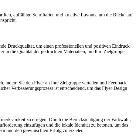
ften, auffällige Schriftarten und kreative Layouts, um die Blicke auf
nspricht.
ende Druckqualität, um einen professionellen und positiven Eindruck
er in die Qualität der gedruckten Materialien, um Ihre Zielgruppe
rch, indem Sie den Flyer an Ihre Zielgruppe verteilen und Feedback
icher Verbesserungsprozess ist entscheidend, um das Flyer-Design
ufmerksamkeit zu erregen. Durch die Berücksichtigung der Farbwahl,
ufforderung einzufügen und die lokale Identität zu betonen, um das
sern und den gewünschten Erfolg zu erzielen.