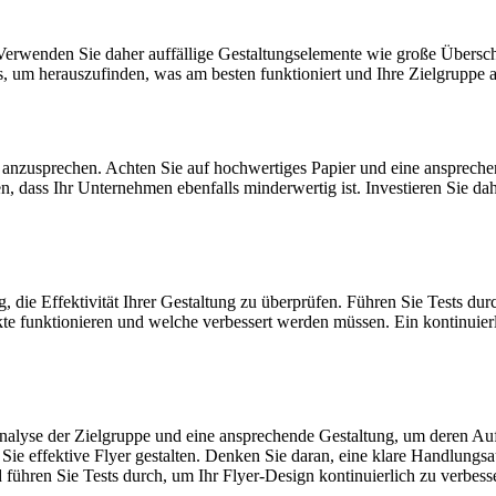
Verwenden Sie daher auffällige Gestaltungselemente wie große Überschri
, um herauszufinden, was am besten funktioniert und Ihre Zielgruppe a
pe anzusprechen. Achten Sie auf hochwertiges Papier und eine ansprech
, dass Ihr Unternehmen ebenfalls minderwertig ist. Investieren Sie dah
, die Effektivität Ihrer Gestaltung zu überprüfen. Führen Sie Tests du
te funktionieren und welche verbessert werden müssen. Ein kontinuierl
 Analyse der Zielgruppe und eine ansprechende Gestaltung, um deren A
ie effektive Flyer gestalten. Denken Sie daran, eine klare Handlungsa
d führen Sie Tests durch, um Ihr Flyer-Design kontinuierlich zu verbes