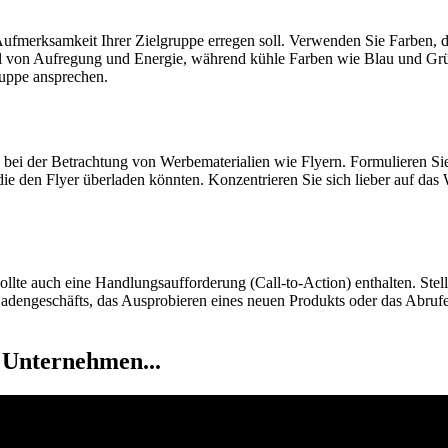
e Aufmerksamkeit Ihrer Zielgruppe erregen soll. Verwenden Sie Farben
l von Aufregung und Energie, während kühle Farben wie Blau und Grün
ruppe ansprechen.
bei der Betrachtung von Werbematerialien wie Flyern. Formulieren Sie
die den Flyer überladen könnten. Konzentrieren Sie sich lieber auf das
llte auch eine Handlungsaufforderung (Call-to-Action) enthalten. Stellen
Ladengeschäfts, das Ausprobieren eines neuen Produkts oder das Abrufe
 Unternehmen...