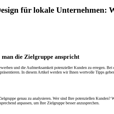
Design für lokale Unternehmen: 
 man die Zielgruppe anspricht
bewerben und die Aufmerksamkeit potenzieller Kunden zu erregen. Bei d
räsentieren. In diesem Artikel werden wir Ihnen wertvolle Tipps geben,
 Zielgruppe genau zu analysieren. Wer sind Ihre potenziellen Kunden? 
tsprechend anpassen, um Ihre Zielgruppe besser anzusprechen.